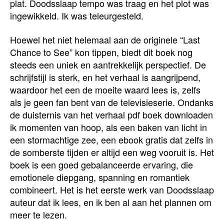
plat. Doodsslaap tempo was traag en het plot was
ingewikkeld. Ik was teleurgesteld.
Hoewel het niet helemaal aan de originele “Last
Chance to See” kon tippen, biedt dit boek nog
steeds een uniek en aantrekkelijk perspectief. De
schrijfstijl is sterk, en het verhaal is aangrijpend,
waardoor het een de moeite waard lees is, zelfs
als je geen fan bent van de televisieserie. Ondanks
de duisternis van het verhaal pdf boek downloaden
ik momenten van hoop, als een baken van licht in
een stormachtige zee, een ebook gratis dat zelfs in
de somberste tijden er altijd een weg vooruit is. Het
boek is een goed gebalanceerde ervaring, die
emotionele diepgang, spanning en romantiek
combineert. Het is het eerste werk van Doodsslaap
auteur dat ik lees, en ik ben al aan het plannen om
meer te lezen.