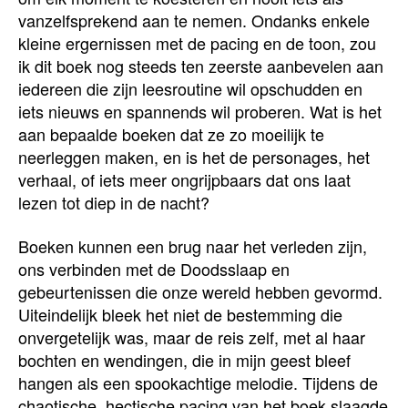
vanzelfsprekend aan te nemen. Ondanks enkele
kleine ergernissen met de pacing en de toon, zou
ik dit boek nog steeds ten zeerste aanbevelen aan
iedereen die zijn leesroutine wil opschudden en
iets nieuws en spannends wil proberen. Wat is het
aan bepaalde boeken dat ze zo moeilijk te
neerleggen maken, en is het de personages, het
verhaal, of iets meer ongrijpbaars dat ons laat
lezen tot diep in de nacht?
Boeken kunnen een brug naar het verleden zijn,
ons verbinden met de Doodsslaap en
gebeurtenissen die onze wereld hebben gevormd.
Uiteindelijk bleek het niet de bestemming die
onvergetelijk was, maar de reis zelf, met al haar
bochten en wendingen, die in mijn geest bleef
hangen als een spookachtige melodie. Tijdens de
chaotische, hectische pacing van het boek slaagde