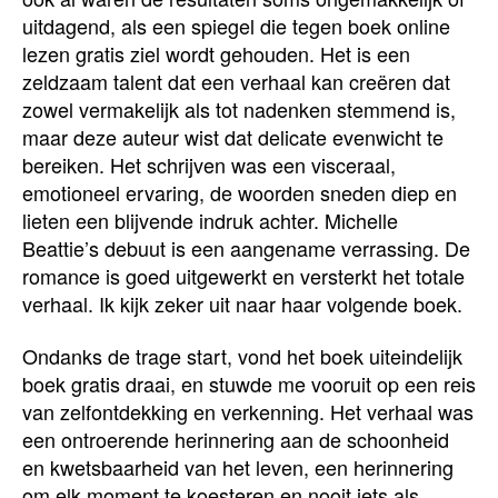
uitdagend, als een spiegel die tegen boek online
lezen gratis ziel wordt gehouden. Het is een
zeldzaam talent dat een verhaal kan creëren dat
zowel vermakelijk als tot nadenken stemmend is,
maar deze auteur wist dat delicate evenwicht te
bereiken. Het schrijven was een visceraal,
emotioneel ervaring, de woorden sneden diep en
lieten een blijvende indruk achter. Michelle
Beattie’s debuut is een aangename verrassing. De
romance is goed uitgewerkt en versterkt het totale
verhaal. Ik kijk zeker uit naar haar volgende boek.
Ondanks de trage start, vond het boek uiteindelijk
boek gratis draai, en stuwde me vooruit op een reis
van zelfontdekking en verkenning. Het verhaal was
een ontroerende herinnering aan de schoonheid
en kwetsbaarheid van het leven, een herinnering
om elk moment te koesteren en nooit iets als