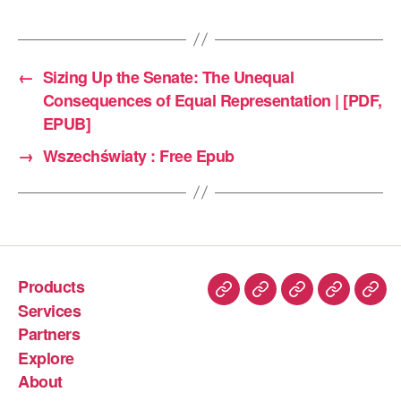
←
Sizing Up the Senate: The Unequal
Consequences of Equal Representation | [PDF,
EPUB]
→
Wszechświaty : Free Epub
Products
Services
Partners
Explore
About