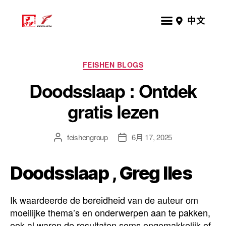
中文
FEISHEN BLOGS
Doodsslaap : Ontdek
gratis lezen
feishengroup
6月 17, 2025
Doodsslaap , Greg Iles
Ik waardeerde de bereidheid van de auteur om
moeilijke thema’s en onderwerpen aan te pakken,
ook al waren de resultaten soms ongemakkelijk of