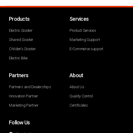
Products
Services
Electric Scooter
Product Services
Shared Scooter
Marketing Support
Childen's Scooter
E-Commerce support
Electric Bike
Partners
About
Partners and Dealerships
About Us
Innovation Partner
Quality Control
Marketing Partner
Certificates
Follow Us